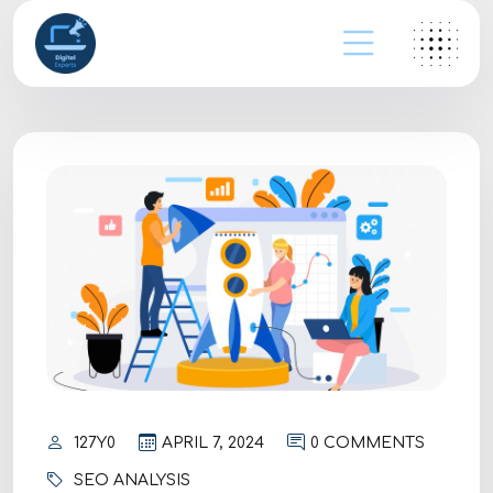
127Y0
APRIL 7, 2024
0 COMMENTS
SEO ANALYSIS