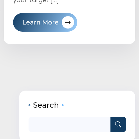
your target […]
Learn More
Search