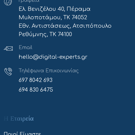
Γραφεία
Ελ. Βενιζέλου 40, Πέραμα
Μυλοποτάμου, ΤΚ 74052
Εθν. Αντιστάσεως, Ατσιπόπουλο
Ρεθύμνης, ΤΚ 74100
Email
hello@digital-experts.gr
Τηλέφωνα Επικοινωνίας
697 8042 693
694 830 6475
Η Εταιρεία
Ποιοί Είμαστε