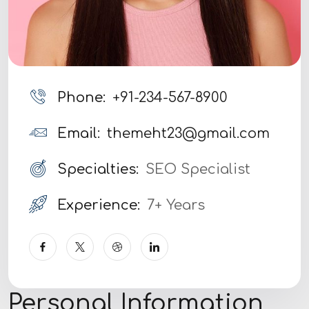
Phone:
+91-234-567-8900
Email:
themeht23@gmail.com
Specialties:
SEO Specialist
Experience:
7+ Years
Personal Information