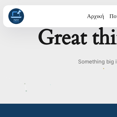
Αρχική
Ποι
Great th
Something big i