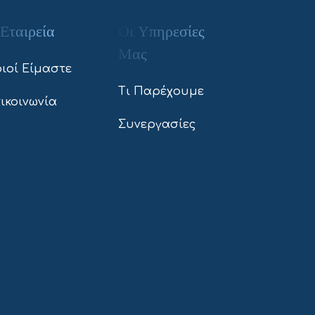
Εταιρεία
Οι Υπηρεσίες
Μας
ιοί Είμαστε
Τι Παρέχουμε
ικοινωνία
Συνεργασίες