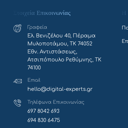
Στοιχεία Επικοινωνίας
Η 
Γραφεία
Πο
Ελ. Βενιζέλου 40, Πέραμα
Επ
Μυλοποτάμου, ΤΚ 74052
Εθν. Αντιστάσεως,
Ατσιπόπουλο Ρεθύμνης, ΤΚ
74100
Email
hello@digital-experts.gr
Τηλέφωνα Επικοινωνίας
697 8042 693
694 830 6475