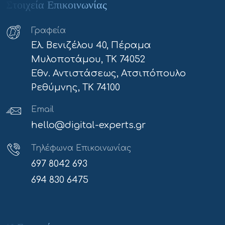
Στοιχεία Επικοινωνίας
Γραφεία
Ελ. Βενιζέλου 40, Πέραμα
Μυλοποτάμου, ΤΚ 74052
Εθν. Αντιστάσεως, Ατσιπόπουλο
Ρεθύμνης, ΤΚ 74100
Email
hello@digital-experts.gr
Τηλέφωνα Επικοινωνίας
697 8042 693
694 830 6475